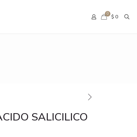
0
$ 0
ACIDO SALICILICO