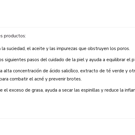
es productos:
a la suciedad, el aceite y las impurezas que obstruyen los poros.
os siguientes pasos del cuidado de la piel y ayuda a equilibrar el p
 alta concentración de ácido salicílico, extracto de té verde y o
ara combatir el acné y prevenir brotes.
 el exceso de grasa, ayuda a secar las espinillas y reduce la infla