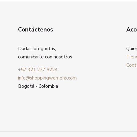
Contáctenos
Acc
Dudas, preguntas,
Quie
comunicarte con nosotros
Tien
Cont
+57 321 277 6224
info@shoppingwomens.com
Bogotá - Colombia