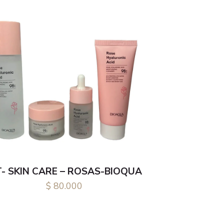
T- SKIN CARE – ROSAS-BIOQUA
$
80.000