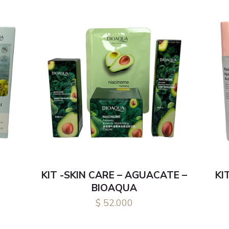
KIT -SKIN CARE – AGUACATE –
KI
BIOAQUA
$
52.000