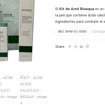
El
Kit de Acné Bioaqua
es un 
la piel que contiene ácido salic
ingredientes para combatir el 
Categor
SKU:
SHW-01-0000
Share