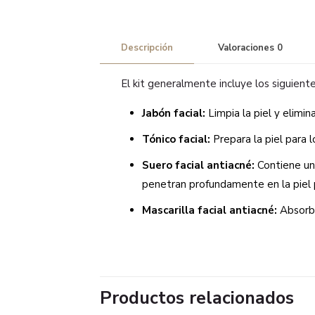
Descripción
Valoraciones
0
El kit generalmente incluye los siguient
Jabón facial:
Limpia la piel y elimin
Tónico facial:
Prepara la piel para l
Suero facial antiacné:
Contiene una
penetran profundamente en la piel p
Mascarilla facial antiacné:
Absorbe
Productos relacionados