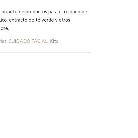
conjunto de productos para el cuidado de
ílico, extracto de té verde y otros
acné,
ías:
CUIDADO FACIAL
,
Kits