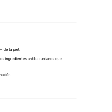
H de la piel.
tros ingredientes antibacterianos que
mación.