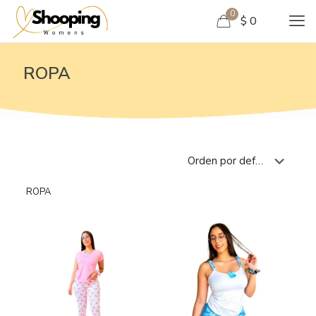
0
$ 0
ROPA
ROPA