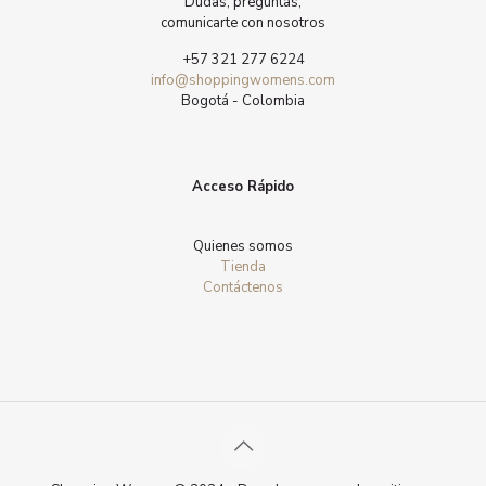
Dudas, preguntas,
comunicarte con nosotros
+57 321 277 6224
info@shoppingwomens.com
Bogotá - Colombia
Acceso Rápido
Quienes somos
Tienda
Contáctenos