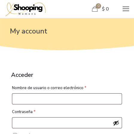
0
$ 0
My account
Acceder
Obligatorio
Nombre de usuario o correo electrónico
*
Obligatorio
Contraseña
*